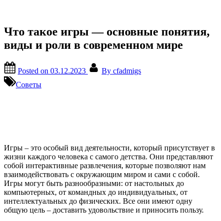
Что такое игры — основные понятия,
виды и роли в современном мире
Posted on
03.12.2023
By
cfadmigs
Советы
Игры – это особый вид деятельности, который присутствует в
жизни каждого человека с самого детства. Они представляют
собой интерактивные развлечения, которые позволяют нам
взаимодействовать с окружающим миром и сами с собой.
Игры могут быть разнообразными: от настольных до
компьютерных, от командных до индивидуальных, от
интеллектуальных до физических. Все они имеют одну
общую цель – доставить удовольствие и приносить пользу.