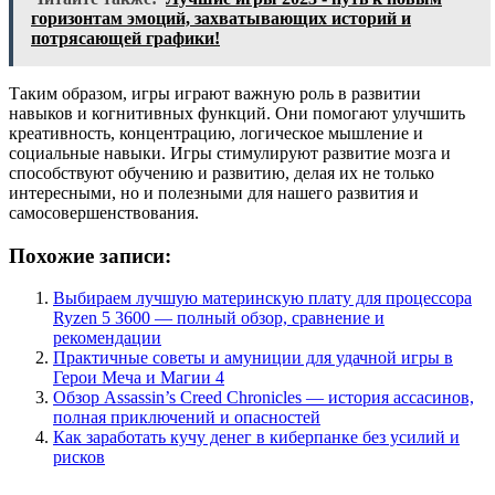
горизонтам эмоций, захватывающих историй и
потрясающей графики!
Таким образом, игры играют важную роль в развитии
навыков и когнитивных функций. Они помогают улучшить
креативность, концентрацию, логическое мышление и
социальные навыки. Игры стимулируют развитие мозга и
способствуют обучению и развитию, делая их не только
интересными, но и полезными для нашего развития и
самосовершенствования.
Похожие записи:
Выбираем лучшую материнскую плату для процессора
Ryzen 5 3600 — полный обзор, сравнение и
рекомендации
Практичные советы и амуниции для удачной игры в
Герои Меча и Магии 4
Обзор Assassin’s Creed Chronicles — история ассасинов,
полная приключений и опасностей
Как заработать кучу денег в киберпанке без усилий и
рисков