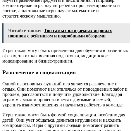
изучать различные предметы и дисциплины. Например,
компьютерные игры научат ребенка программированию и
логике, а настольные игры научат математике и
стратегическому мышлению.
Читайте также:
Топ самых ожидаемых игровых
новинок с рейтингом и подробными обзорами
Игры также могут быть применены для обучения в различных
сферах, таких как военная подготовка, медицинское
моделирование и бизнес-тренинги.
Развлечение и социализация
Одной из основных функций игр является развлечение и
отдых. Они помогают нам отвлечься от повседневных забот и
проблем, расслабиться и получить удовольствие. Благодаря
играм мы можем провести время с друзьями и семьей,
укрепить взаимоотношения и научиться работать в команде.
Игры также могут быть формой социализации, особенно для
детей. Они учат общаться, делиться игрушками и находить
компромиссы. Игры с другими людьми помогают развить
социальные навыки, такие как умение слушать и выражать