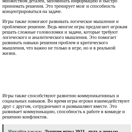
множеством деталей, запоминать информацию и быстро
принимать решения. Это тренирует мозг и способность
концентрироваться на задаче.
Игры также помогают развивать логическое мышление и
проблемное решение. Ведь многие игры предлагают игрокам
решать сложные головоломки и задачи, которые требуют
логического и аналитического мышления. Это помогает
развивать навыки решения проблем и критического
мышления, что важно не только в игре, но и в реальной
жизни.
Игры также способствуют развитию коммуникативных и
социальных навыков. Во время игры игроки взаимодействуют
друг с другом, сотрудничают и размышляют вместе. Это
развивает коммуникацию, способность к работе в команде и
решению конфликтов.
Читайте также:
Лучшие игры 2023 - путь к новым