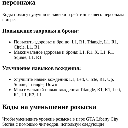
персонажа
Коды помогут улучшить навыки и рейтинг вашего персонажа
в игре.
Повышение здоровья и брони:
Повысить здоровье и броню: L1, R1, Triangle, L1, R1,
Circle, L1, R1
Максимальное здоровье и броня: L1, R1, X, L1, R1,
Square, L1, R1
Улучшение навыков вождения:
Улучшить навык вождения: L1, Left, Circle, R1, Up,
Square, Triangle, Down
Максимальный навык вождения: Triangle, R1, R1, Left,
R1, L1, R2, L1
Коды на уменьшение розыска
Чтобы уменьшить уровень розыска в игре GTA Liberty City
Stories с помощью чит-кодов, используй следующие