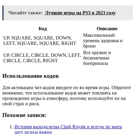
Читайте также:
Лучшие игры на PS5 в 2023 году
Код
Описание
Максимальный
UP, SQUARE, SQUARE, DOWN,
уровень здоровья и
LEFT, SQUARE, SQUARE, RIGHT
брони
Все оружие и
UP, CIRCLE, CIRCLE, DOWN, LEFT,
бесконечные
CIRCLE, CIRCLE, RIGHT
боеприпасы
Использование кодов
Для активации чит-кодов введите их во время игры. Обратите
внимание, что использование кодов может повлиять на
прохождение игры и атмосферу, поэтому используйте их на
свой страх и риск.
Похожие записи:
История выхода игры Clash Royale и всегда ли знать
дату релиза важно