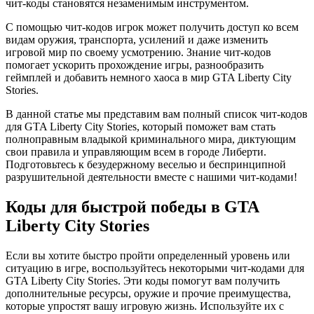
чит-коды становятся незаменимым инструментом.
С помощью чит-кодов игрок может получить доступ ко всем
видам оружия, транспорта, усилений и даже изменить
игровой мир по своему усмотрению. Знание чит-кодов
помогает ускорить прохождение игры, разнообразить
геймплей и добавить немного хаоса в мир GTA Liberty City
Stories.
В данной статье мы представим вам полный список чит-кодов
для GTA Liberty City Stories, который поможет вам стать
полноправным владыкой криминального мира, диктующим
свои правила и управляющим всем в городе Либерти.
Подготовьтесь к безудержному веселью и беспринципной
разрушительной деятельности вместе с нашими чит-кодами!
Коды для быстрой победы в GTA
Liberty City Stories
Если вы хотите быстро пройти определенный уровень или
ситуацию в игре, воспользуйтесь некоторыми чит-кодами для
GTA Liberty City Stories. Эти коды помогут вам получить
дополнительные ресурсы, оружие и прочие преимущества,
которые упростят вашу игровую жизнь. Используйте их с