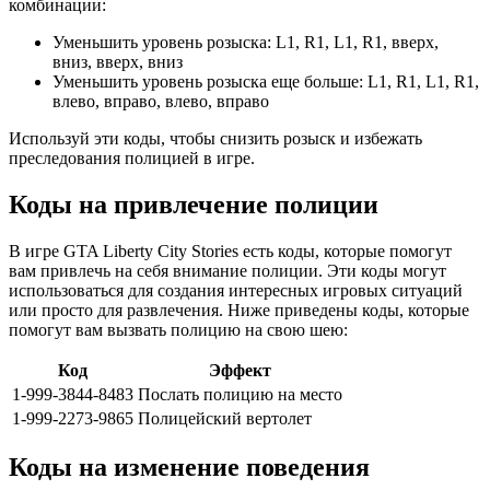
комбинации:
Уменьшить уровень розыска: L1, R1, L1, R1, вверх,
вниз, вверх, вниз
Уменьшить уровень розыска еще больше: L1, R1, L1, R1,
влево, вправо, влево, вправо
Используй эти коды, чтобы снизить розыск и избежать
преследования полицией в игре.
Коды на привлечение полиции
В игре GTA Liberty City Stories есть коды, которые помогут
вам привлечь на себя внимание полиции. Эти коды могут
использоваться для создания интересных игровых ситуаций
или просто для развлечения. Ниже приведены коды, которые
помогут вам вызвать полицию на свою шею:
Код
Эффект
1-999-3844-8483
Послать полицию на место
1-999-2273-9865
Полицейский вертолет
Коды на изменение поведения