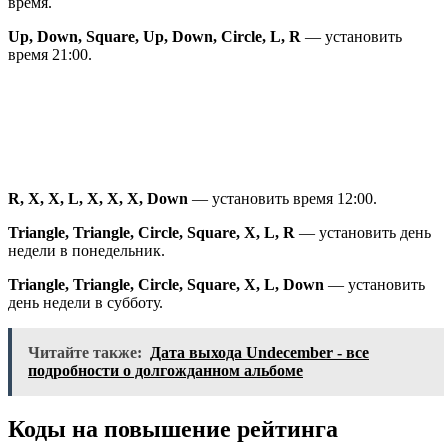
время.
Up, Down, Square, Up, Down, Circle, L, R
— установить
время 21:00.
R, X, X, L, X, X, X, Down
— установить время 12:00.
Triangle, Triangle, Circle, Square, X, L, R
— установить день
недели в понедельник.
Triangle, Triangle, Circle, Square, X, L, Down
— установить
день недели в субботу.
Читайте также:
Дата выхода Undecember - все
подробности о долгожданном альбоме
Коды на повышение рейтинга