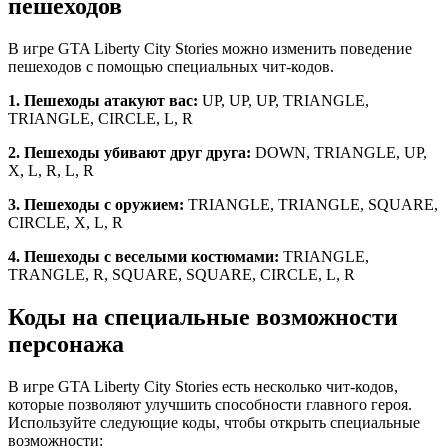
пешеходов
В игре GTA Liberty City Stories можно изменить поведение
пешеходов с помощью специальных чит-кодов.
1. Пешеходы атакуют вас:
UP, UP, UP, TRIANGLE,
TRIANGLE, CIRCLE, L, R
2. Пешеходы убивают друг друга:
DOWN, TRIANGLE, UP,
X, L, R, L, R
3. Пешеходы с оружием:
TRIANGLE, TRIANGLE, SQUARE,
CIRCLE, X, L, R
4. Пешеходы с веселыми костюмами:
TRIANGLE,
TRANGLE, R, SQUARE, SQUARE, CIRCLE, L, R
Коды на специальные возможности
персонажа
В игре GTA Liberty City Stories есть несколько чит-кодов,
которые позволяют улучшить способности главного героя.
Используйте следующие коды, чтобы открыть специальные
возможности: