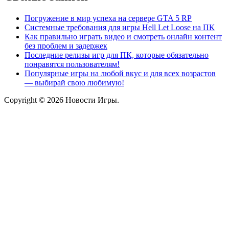
Погружение в мир успеха на сервере GTA 5 RP
Системные требования для игры Hell Let Loose на ПК
Как правильно играть видео и смотреть онлайн контент
без проблем и задержек
Последние релизы игр для ПК, которые обязательно
понравятся пользователям!
Популярные игры на любой вкус и для всех возрастов
— выбирай свою любимую!
Copyright © 2026 Новости Игры.