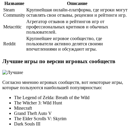
Название
Описание
Steam
Крупнейшая онлайн-платформа, где игроки могут
Community
оставлять свои отзывы, рецензии и рейтинги игр.
Агрегатор отзывов и рейтингов игр от
Metacritic
профессиональных критиков и обычных
пользователей.
Крупнейшее игровое сообщество, где
Reddit
пользователи активно делятся своими
впечатлениями и обсуждают игры.
Лучшие игры по версии игровых сообществ
Согласно мнению игровых сообществ, вот некоторые игры,
которые пользуются наибольшей популярностью:
The Legend of Zelda: Breath of the Wild
The Witcher 3: Wild Hunt
Minecraft
Grand Theft Auto V
The Elder Scrolls V: Skyrim
Dark Souls III