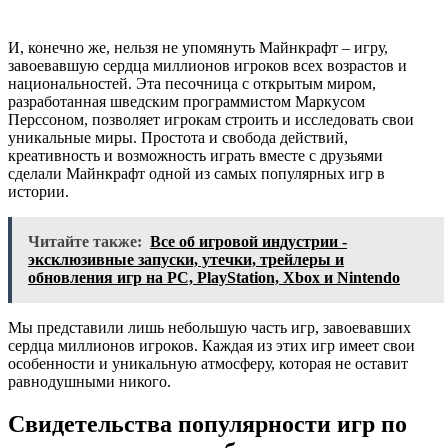
И, конечно же, нельзя не упомянуть Майнкрафт – игру,
завоевавшую сердца миллионов игроков всех возрастов и
национальностей. Эта песочница с открытым миром,
разработанная шведским программистом Маркусом
Перссоном, позволяет игрокам строить и исследовать свои
уникальные миры. Простота и свобода действий,
креативность и возможность играть вместе с друзьями
сделали Майнкрафт одной из самых популярных игр в
истории.
Читайте также:
Все об игровой индустрии -
эксклюзивные запуски, утечки, трейлеры и
обновления игр на PC, PlayStation, Xbox и Nintendo
Мы представили лишь небольшую часть игр, завоевавших
сердца миллионов игроков. Каждая из этих игр имеет свои
особенности и уникальную атмосферу, которая не оставит
равнодушными никого.
Свидетельства популярности игр по