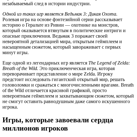
незабываемый след в истории индустрии.
Одной из таких игр является Ведьмак 3: Дикая Охота.
Ролевая игра на основе фэнтезийной серии рассказывает
историю о Геральте из Ривии — охотнике на монстров,
который оказывается втянутым в политические интриги и
опасные приключения. Ведьмак 3 поражает своей
невероятной детализацией мира, открытым геймплеем и
насыщенным сюжетом, который завораживает с первых
минут игры.
Еще одной из легендарных игр является
The Legend of Zelda:
Breath of the Wild.
Это приключенческая игра, которая
переворачивает представление о мире Zelda. Игроку
предстоит исследовать гигантский открытый мир, решать
головоломки и сражаться с многочисленными врагами. Breath
of the Wild отличается красивой графикой, просто
невероятным геймплеем и захватывающим сюжетом, который
не смогут оставить равнодушным даже самого искушенного
игрока.
Игры, которые завоевали сердца
миллионов игроков