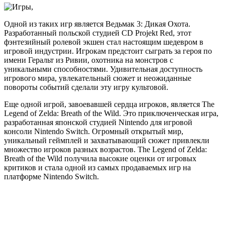
Одной из таких игр является Ведьмак 3: Дикая Охота.
Разработанный польской студией CD Projekt Red, этот
фэнтезийный ролевой экшен стал настоящим шедевром в
игровой индустрии. Игрокам предстоит сыграть за героя по
имени Геральт из Ривии, охотника на монстров с
уникальными способностями. Удивительная доступность
игрового мира, увлекательный сюжет и неожиданные
повороты событий сделали эту игру культовой.
Еще одной игрой, завоевавшей сердца игроков, является The
Legend of Zelda: Breath of the Wild. Это приключенческая игра,
разработанная японской студией Nintendo для игровой
консоли Nintendo Switch. Огромный открытый мир,
уникальный геймплей и захватывающий сюжет привлекли
множество игроков разных возрастов. The Legend of Zelda:
Breath of the Wild получила высокие оценки от игровых
критиков и стала одной из самых продаваемых игр на
платформе Nintendo Switch.