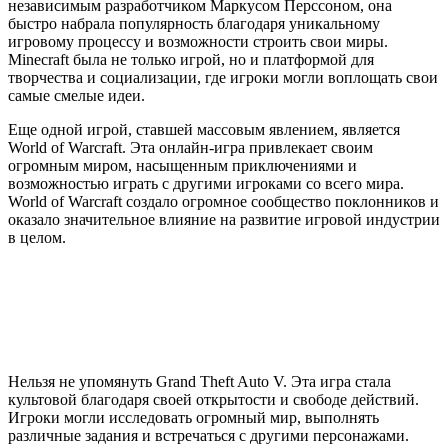
независимым разработчиком Маркусом Перссоном, она
быстро набрала популярность благодаря уникальному
игровому процессу и возможности строить свои миры.
Minecraft была не только игрой, но и платформой для
творчества и социализации, где игроки могли воплощать свои
самые смелые идеи.
Еще одной игрой, ставшей массовым явлением, является
World of Warcraft. Эта онлайн-игра привлекает своим
огромным миром, насыщенным приключениями и
возможностью играть с другими игроками со всего мира.
World of Warcraft создало огромное сообщество поклонников и
оказало значительное влияние на развитие игровой индустрии
в целом.
Нельзя не упомянуть Grand Theft Auto V. Эта игра стала
культовой благодаря своей открытости и свободе действий.
Игроки могли исследовать огромный мир, выполнять
различные задания и встречаться с другими персонажами.