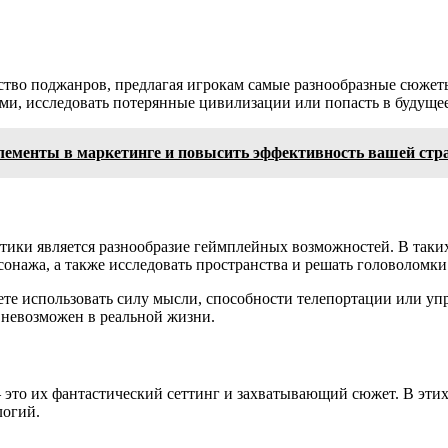
во поджанров, предлагая игрокам самые разнообразные сюжеты
ми, исследовать потерянные цивилизации или попасть в будущее
 элементы в маркетинге и повысить эффективность вашей стр
тики является разнообразие геймплейных возможностей. В таки
онажа, а также исследовать пространства и решать головоломки
те использовать силу мысли, способности телепортации или уп
 невозможен в реальной жизни.
это их фантастический сеттинг и захватывающий сюжет. В этих
логий.