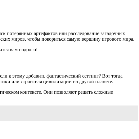
иск потерянных артефактов или расследование загадочных
еских миров, чтобы покориться самую вершину игрового мира.
ится вам надолго!
сли к этому добавить фантастический сеттинг? Вот тогда
ктики или строителя цивилизации на другой планете.
тическом контексте. Они позволяют решать сложные