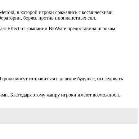
etroid, в которой игроки сражались с космическими
боратории, борясь против инопланетных сил.
ss Effect от компании BioWare предоставила игрокам
гроки могут отправиться в далекое будущее, исследовать
щими. Благодаря этому жанру игроки имеют возможность