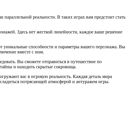
 параллельной реальности. В таких играх вам предстоит стать
сонажей. Здесь нет жесткой линейности, каждое ваше решение
яют уникальные способности и параметры вашего персонажа. Вы
лючение вместе с ним.
довать. Вы сможете отправиться в путешествие по
 тайны и находить скрытые сокровища.
гружают вас в игровую реальность. Каждая деталь мира
асладиться потрясающей атмосферой и антуражем игры.