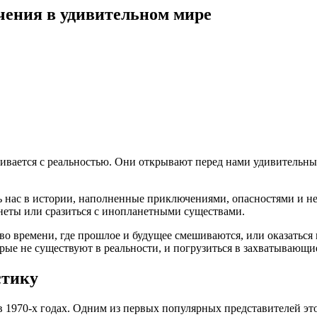
ения в удивительном мире
ивается с реальностью. Они открывают перед нами удивительн
ть нас в истории, наполненные приключениями, опасностями и 
анеты или сразиться с инопланетными существами.
о времени, где прошлое и будущее смешиваются, или оказаться 
рые не существуют в реальности, и погрузиться в захватывающ
стику
в 1970-х годах. Одним из первых популярных представителей это