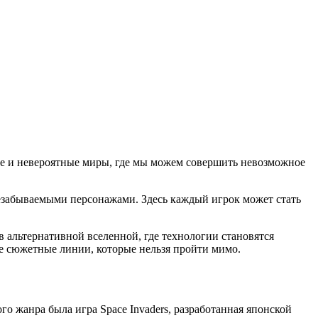
ые и невероятные миры, где мы можем совершить невозможное
незабываемыми персонажами. Здесь каждый игрок может стать
в альтернативной вселенной, где технологии становятся
ие сюжетные линии, которые нельзя пройти мимо.
го жанра была игра Space Invaders, разработанная японской