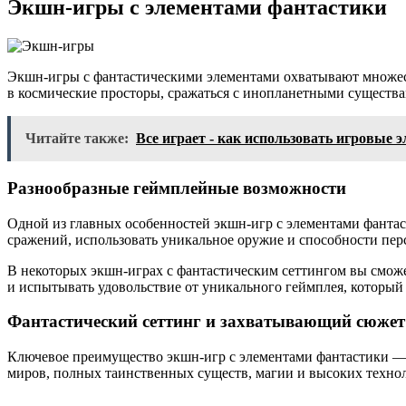
Экшн-игры с элементами фантастики
Экшн-игры с фантастическими элементами охватывают множест
в космические просторы, сражаться с инопланетными существа
Читайте также:
Все играет - как использовать игровые
Разнообразные геймплейные возможности
Одной из главных особенностей экшн-игр с элементами фантас
сражений, использовать уникальное оружие и способности перс
В некоторых экшн-играх с фантастическим сеттингом вы сможе
и испытывать удовольствие от уникального геймплея, который
Фантастический сеттинг и захватывающий сюжет
Ключевое преимущество экшн-игр с элементами фантастики — 
миров, полных таинственных существ, магии и высоких техно