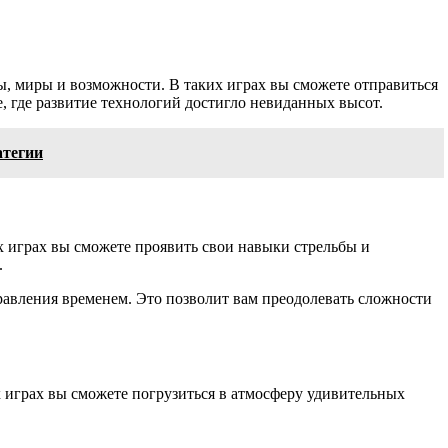
, миры и возможности. В таких играх вы сможете отправиться
, где развитие технологий достигло невиданных высот.
атегии
х играх вы сможете проявить свои навыки стрельбы и
.
равления временем. Это позволит вам преодолевать сложности
 играх вы сможете погрузиться в атмосферу удивительных