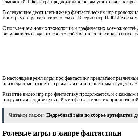
компанией Taito. Игра предложила игрокам уничтожать вторга
В следующие десятилетия жанр фантастических игр продолжил 
монстрами и решали головоломки. В серии игр Half-Life от ко
С появлением новых технологий и графических возможностей, 
возможность создавать своего собственного персонажа и иссле
В настоящее время игры про фантастику предлагают различные 
неизведанные планеты, сражаться с инопланетными существами
Развитие видео игр про фантастику продолжается, и с каждым
погрузиться в удивительный мир фантастических приключений 
Читайте также:
Подробный гайд по сборке артефактов дл
Ролевые игры в жанре фантастики