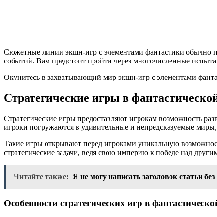
Сюжетные линии экшн-игр с элементами фантастики обычно пр
событий. Вам предстоит пройти через многочисленные испыта
Окунитесь в захватывающий мир экшн-игр с элементами фантас
Стратегические игры в фантастическо
Стратегические игры предоставляют игрокам возможность разви
игроки погружаются в удивительные и непредсказуемые миры, г
Такие игры открывают перед игроками уникальную возможност
стратегические задачи, ведя свою империю к победе над друг
Читайте также:
Я не могу написать заголовок статьи без
Особенности стратегических игр в фантастическо