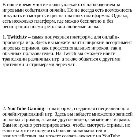
В наше время многие люди увлекаются наблюдением за
игровыми событиями онлайн. Но не всегда есть возможность
покупать и смотреть игры на платных платформах. Однако,
есть несколько платформ, где можно бесплатно и без
регистрации посмотреть свои любимые игры.
1.
Twitch.tv
– самая популярная платформа для онлайн-
просмотра игр. Здесь вы можете найти широкий ассортимент
игровых стримов, как профессиональных игроков, так и
обычных пользователей. На Twitch вы сможете найти
трансляции различных игр, а также общаться с другими
зрителями и стримерами через чат.
2.
YouTube Gaming
– платформа, созданная специально для
онлайн-трансляций игр. Здесь вы найдете множество записей
игровых стримов, а также другое видео, связанное с играми.
Вам не нужно регистрироваться, чтобы смотреть стримы, но
если вы хотите получить больше возможностей и
взаимодействия, вы можете создать аккаунт на YouTube.