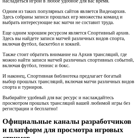
насладиться игрой в любое удобное для вас время.
Одним из таких популярных сайтов является Видеоархив.
Здесь собраны записи прошлых игр множества команд и
выбрать интересующие вас матчи не составит труда.
Еще одним хорошим ресурсом является Спортивный архив.
Здесь вы найдете записи матчей различных видов спорта,
включая футбол, баскетбол и хоккей.
Также стоит обратить внимание на Архив трансляций, где
можно найти записи матчей различных спортивных событий,
включая футбол, теннис и бокс.
И наконец, Спортивная библиотека предлагает богатый
выбор прошлых трансляций, включая матчи различных видов
спорта и турниров.
Выбирайте удобный для вас ресурс и наслаждайтесь
просмотром прошлых трансляций вашей любимой игры без
регистрации и бесплатно!
Официальные каналы разработчиков
и платформ для просмотра игровых