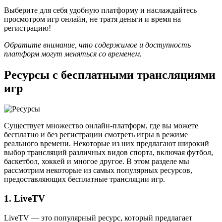
Выберите для себя удобную платформу и наслаждайтесь
просмотром игр онлайн, не тратя деньги и время на
регистрацию!
Обратите внимание, что содержимое и доступность
платформ могут меняться со временем.
Ресурсы с бесплатными трансляциями
игр
Существует множество онлайн-платформ, где вы можете
бесплатно и без регистрации смотреть игры в режиме
реального времени. Некоторые из них предлагают широкий
выбор трансляций различных видов спорта, включая футбол,
баскетбол, хоккей и многое другое. В этом разделе мы
рассмотрим некоторые из самых популярных ресурсов,
предоставляющих бесплатные трансляции игр.
1. LiveTV
LiveTV — это популярный ресурс, который предлагает