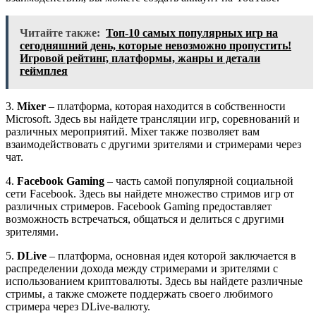
Читайте также:
Топ-10 самых популярных игр на
сегодняшний день, которые невозможно пропустить!
Игровой рейтинг, платформы, жанры и детали
геймплея
3.
Mixer
– платформа, которая находится в собственности
Microsoft. Здесь вы найдете трансляции игр, соревнований и
различных мероприятий. Mixer также позволяет вам
взаимодействовать с другими зрителями и стримерами через
чат.
4.
Facebook Gaming
– часть самой популярной социальной
сети Facebook. Здесь вы найдете множество стримов игр от
различных стримеров. Facebook Gaming предоставляет
возможность встречаться, общаться и делиться с другими
зрителями.
5.
DLive
– платформа, основная идея которой заключается в
распределении дохода между стримерами и зрителями с
использованием криптовалюты. Здесь вы найдете различные
стримы, а также сможете поддержать своего любимого
стримера через DLive-валюту.