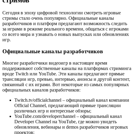
стримов
Сегодня в эпоху цифровой технологии смотреть игровые
стримы стало очень популярно. Официальные каналы
разработчиков и платформ предлагают возможность следить
за играми в режиме реального времени, общаться с игроками
со всего мира и узнавать о новых выпусках или обновлениях
игр.
Официальные каналы разработчиков
Многие разработчики видеоигр в настоящее время
поддерживают собственные каналы на платформах стриминга
вроде Twitch или YouTube. Эти каналы предлагают прямые
трансляции игр, превью, интервью, анонсы и другой контент,
связанный с их играми. Вот некоторые из самых популярных
официальных каналов разработчиков:
Twitch.tv/officialchannel – официальный канал компании
Official Channel, предлагающий прямые трансляции
различных игр и интересные обзоры;
YouTube.com/developerchannel – официальный канал
Developer Channel на YouTube, где можно увидеть
обновления, вебинары и demos разработчиков игровых
проектов;