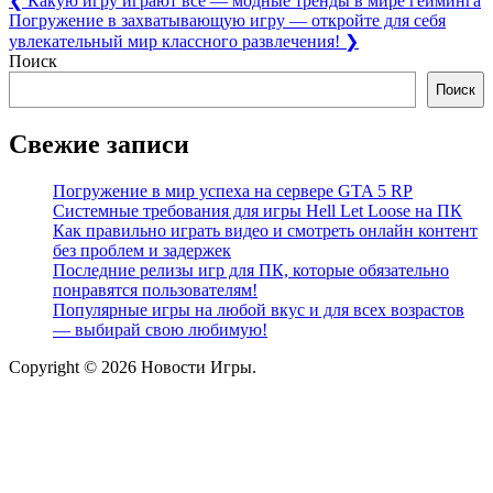
Навигация
❮
Какую игру играют все — модные тренды в мире гейминга
Post:
Next
Погружение в захватывающую игру — откройте для себя
по
Post:
увлекательный мир классного развлечения!
❯
записям
Поиск
Поиск
Свежие записи
Погружение в мир успеха на сервере GTA 5 RP
Системные требования для игры Hell Let Loose на ПК
Как правильно играть видео и смотреть онлайн контент
без проблем и задержек
Последние релизы игр для ПК, которые обязательно
понравятся пользователям!
Популярные игры на любой вкус и для всех возрастов
— выбирай свою любимую!
Copyright © 2026 Новости Игры.