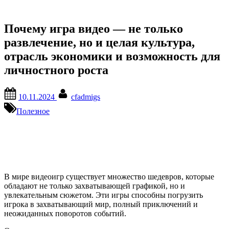
Почему игра видео — не только
развлечение, но и целая культура,
отрасль экономики и возможность для
личностного роста
Posted
By
10.11.2024
cfadmigs
on
Полезное
В мире видеоигр существует множество шедевров, которые
обладают не только захватывающей графикой, но и
увлекательным сюжетом. Эти игры способны погрузить
игрока в захватывающий мир, полный приключений и
неожиданных поворотов событий.