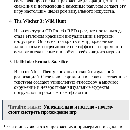
составляющую игры. Прекрасные декорации, эпичные
сражения и потрясающие камерные ракурсы делают эту
игру настоящим шедевром визуального искусства.
The Witcher 3: Wild Hunt
Игра от студии CD Projekt RED сразу же после выхода
стала эталоном красивой визуализации в игровой
индустрии. Огромный открытый мир, красочные
ландшафты и потрясающие спецэффекты непременно
оставят впечатление и влюбят в себя каждого игрока.
Hellblade: Senua’s Sacrifice
Игра от Ninja Theory восхищает своей визуальной
реализацией. Отчетливые детали и высококачественные
текстуры создают уникальную атмосферу, а мрачное
окружение и невероятные визуальные эффекты
погружают игрока в мир мифологии.
Читайте также:
Увлекательно и полезно - почему
стоит смотреть прохождение игр
Все эти игры являются прекрасными примерами того, как в