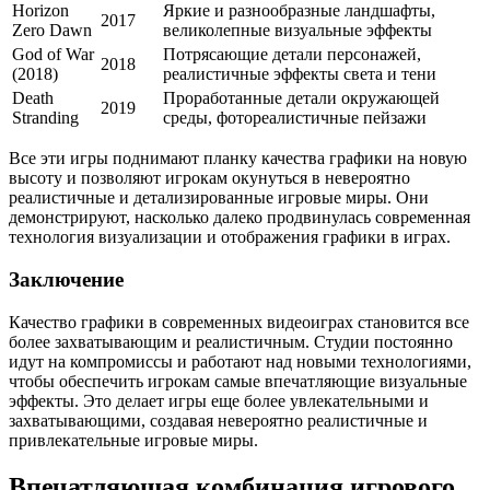
Horizon
Яркие и разнообразные ландшафты,
2017
Zero Dawn
великолепные визуальные эффекты
God of War
Потрясающие детали персонажей,
2018
(2018)
реалистичные эффекты света и тени
Death
Проработанные детали окружающей
2019
Stranding
среды, фотореалистичные пейзажи
Все эти игры поднимают планку качества графики на новую
высоту и позволяют игрокам окунуться в невероятно
реалистичные и детализированные игровые миры. Они
демонстрируют, насколько далеко продвинулась современная
технология визуализации и отображения графики в играх.
Заключение
Качество графики в современных видеоиграх становится все
более захватывающим и реалистичным. Студии постоянно
идут на компромиссы и работают над новыми технологиями,
чтобы обеспечить игрокам самые впечатляющие визуальные
эффекты. Это делает игры еще более увлекательными и
захватывающими, создавая невероятно реалистичные и
привлекательные игровые миры.
Впечатляющая комбинация игрового