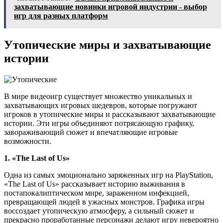
захватывающие новинки игровой индустрии - выбор
игр для разных платформ
Утопические миры и захватывающие
истории
В мире видеоигр существует множество уникальных и
захватывающих игровых шедевров, которые погружают
игроков в утопические миры и рассказывают захватывающие
истории. Эти игры объединяют потрясающую графику,
завораживающий сюжет и впечатляющие игровые
возможности.
1. «The Last of Us»
Одна из самых эмоционально заряженных игр на PlayStation,
«The Last of Us» рассказывает историю выживания в
постапокалиптическом мире, зараженном инфекцией,
превращающей людей в ужасных монстров. Графика игры
воссоздает утопическую атмосферу, а сильный сюжет и
прекрасно проработанные персонажи делают игру невероятно