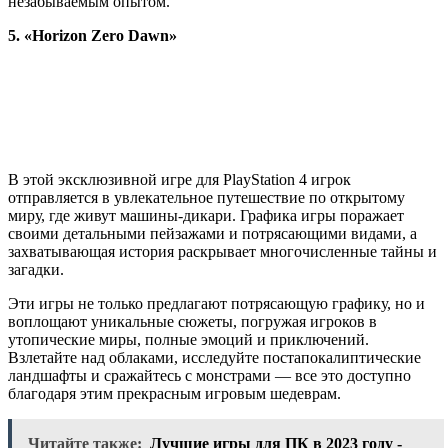
незабываемым опытом.
5. «Horizon Zero Dawn»
В этой эксклюзивной игре для PlayStation 4 игрок
отправляется в увлекательное путешествие по открытому
миру, где живут машины-дикари. Графика игры поражает
своими детальными пейзажами и потрясающими видами, а
захватывающая история раскрывает многочисленные тайны и
загадки.
Эти игры не только предлагают потрясающую графику, но и
воплощают уникальные сюжеты, погружая игроков в
утопические миры, полные эмоций и приключений.
Взлетайте над облаками, исследуйте постапокалиптические
ландшафты и сражайтесь с монстрами — все это доступно
благодаря этим прекрасным игровым шедеврам.
Читайте также:
Лучшие игры для ПК в 2023 году -