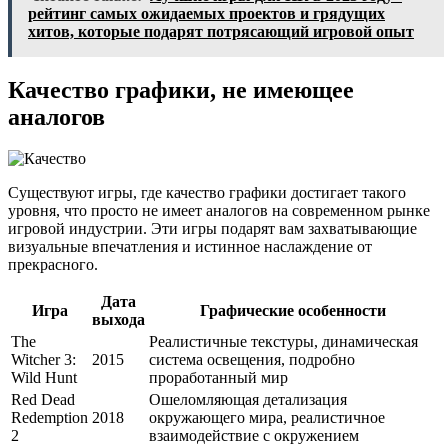
рейтинг самых ожидаемых проектов и грядущих
хитов, которые подарят потрясающий игровой опыт
Качество графики, не имеющее
аналогов
Существуют игры, где качество графики достигает такого
уровня, что просто не имеет аналогов на современном рынке
игровой индустрии. Эти игры подарят вам захватывающие
визуальные впечатления и истинное наслаждение от
прекрасного.
Дата
Игра
Графические особенности
выхода
The
Реалистичные текстуры, динамическая
Witcher 3:
2015
система освещения, подробно
Wild Hunt
проработанный мир
Red Dead
Ошеломляющая детализация
Redemption
2018
окружающего мира, реалистичное
2
взаимодействие с окружением