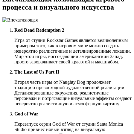
процесса и визуального искусства
Red Dead Redemption 2
Игра от студии Rockstar Games является великолепным
примером того, как в игровом мире можно создать
невероятно реалистичные и детализированные локации.
Мир этой игры, воссоздающий американский Запад,
просто завораживает своей красотой и масштабом.
The Last of Us Part II
Вторая часть игры от Naughty Dog продолжает
традицию превосходной художественной реализации.
Детализированные окружения, реалистичные
персонажи и потрясающие визуальные эффекты создают
невероятно реалистичную и атмосферную картину.
God of War
Перезапуск серии God of War от студии Santa Monica
Studio привнес новый взгляд на визуальную