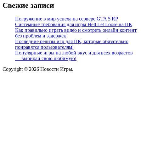
Свежие записи
Погружение в мир успеха на сервере GTA 5 RP
Системные требования для игры Hell Let Loose на ПК
Как правильно играть видео и смотреть онлайн контент
без проблем и задержек
Последние релизы игр для ПК, которые обязательно
понравятся пользователям!
Популярные игры на любой вкус и для всех возрастов
— выбирай свою любимую!
Copyright © 2026 Новости Игры.