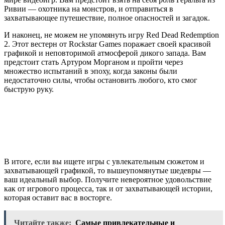
Ривии — охотника на монстров, и отправиться в
захватывающее путешествие, полное опасностей и загадок.
И наконец, не можем не упомянуть игру Red Dead Redemption
2. Этот вестерн от Rockstar Games поражает своей красивой
графикой и неповторимой атмосферой дикого запада. Вам
предстоит стать Артуром Морганом и пройти через
множество испытаний в эпоху, когда законы были
недостаточно силы, чтобы остановить любого, кто смог
быструю руку.
В итоге, если вы ищете игры с увлекательным сюжетом и
захватывающей графикой, то вышеупомянутые шедевры —
ваш идеальный выбор. Получите невероятное удовольствие
как от игрового процесса, так и от захватывающей истории,
которая оставит вас в восторге.
Читайте также:
Самые привлекательные и