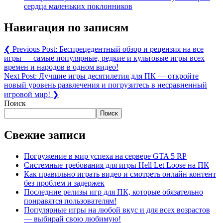
сердца маленьких поклонников
Навигация по записям
❮
Previous Post:
Беспрецедентный обзор и рецензия на все
игры — самые популярные, редкие и культовые игры всех
времен и народов в одном видео!
Next Post:
Лучшие игры десятилетия для ПК — откройте
новый уровень развлечения и погрузитесь в несравненный
игровой мир!
❯
Поиск
Поиск
Свежие записи
Погружение в мир успеха на сервере GTA 5 RP
Системные требования для игры Hell Let Loose на ПК
Как правильно играть видео и смотреть онлайн контент
без проблем и задержек
Последние релизы игр для ПК, которые обязательно
понравятся пользователям!
Популярные игры на любой вкус и для всех возрастов
— выбирай свою любимую!