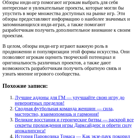
Обзоры инди-игр помогают игрокам выбрать для себя
интересные и увлекательные проекты, которые могли бы
упустить в море множества доступных на рынке игр. Эти
обзоры предоставляют информацию о наиболее значимых и
запоминающихся инди-играх, а также помогают
разработчикам получить дополнительное внимание к своим
проектам.
В целом, обзоры инди-игр играют важную роль в
продвижении и популяризации этой формы искусства. Они
позволяют игрокам оценить творческий потенциал и
оригинальность различных проектов, а также дают
возможность разработчикам получить обратную связь и
узнать мнение игрового сообщества.
Похожие записи:
Лучшие аддоны для ГМ — улучшайте свою игру до
невероятных пределов!
Сводная футбольная команда женщин — сила,
мастерство, взаимопомощь и гармония!
Великие восстания и героические битвы — раскрой все
секреты прохождения игры Дарксайдерс и обрети силу
апокалипсиса!
История Паровозика Томаса — Как экзе-паук покорил