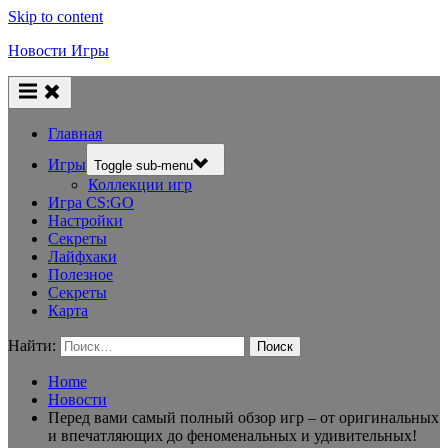
Skip to content
Новости Игры
Главная
Игры
Toggle sub-menu
Коллекции игр
Игра CS:GO
Настройки
Секреты
Лайфхаки
Полезное
Секреты
Карта
Найти:
Home
Новости
Перед вами самый полный обзор игр – от оригинальных
и впечатляющих до феноменальных и удивительных!