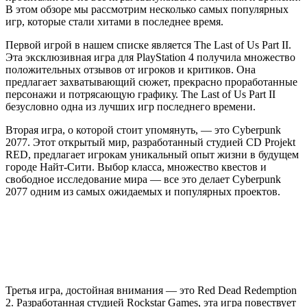
В этом обзоре мы рассмотрим несколько самых популярных
игр, которые стали хитами в последнее время.
Первой игрой в нашем списке является The Last of Us Part II.
Эта эксклюзивная игра для PlayStation 4 получила множество
положительных отзывов от игроков и критиков. Она
предлагает захватывающий сюжет, прекрасно проработанные
персонажи и потрясающую графику. The Last of Us Part II
безусловно одна из лучших игр последнего времени.
Вторая игра, о которой стоит упомянуть, — это Cyberpunk
2077. Этот открытый мир, разработанный студией CD Projekt
RED, предлагает игрокам уникальный опыт жизни в будущем
городе Найт-Сити. Выбор класса, множество квестов и
свободное исследование мира — все это делает Cyberpunk
2077 одним из самых ожидаемых и популярных проектов.
Третья игра, достойная внимания — это Red Dead Redemption
2. Разработанная студией Rockstar Games, эта игра повествует