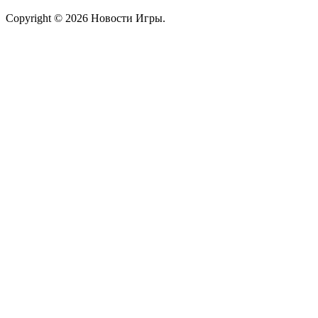
Copyright © 2026 Новости Игры.