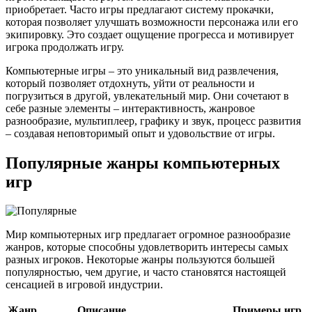
приобретает. Часто игры предлагают систему прокачки,
которая позволяет улучшать возможности персонажа или его
экипировку. Это создает ощущение прогресса и мотивирует
игрока продолжать игру.
Компьютерные игры – это уникальный вид развлечения,
который позволяет отдохнуть, уйти от реальности и
погрузиться в другой, увлекательный мир. Они сочетают в
себе разные элементы – интерактивность, жанровое
разнообразие, мультиплеер, графику и звук, процесс развития
– создавая неповторимый опыт и удовольствие от игры.
Популярные жанры компьютерных
игр
Мир компьютерных игр предлагает огромное разнообразие
жанров, которые способны удовлетворить интересы самых
разных игроков. Некоторые жанры пользуются большей
популярностью, чем другие, и часто становятся настоящей
сенсацией в игровой индустрии.
Жанр
Описание
Примеры игр