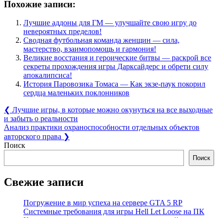
Похожие записи:
Лучшие аддоны для ГМ — улучшайте свою игру до
невероятных пределов!
Сводная футбольная команда женщин — сила,
мастерство, взаимопомощь и гармония!
Великие восстания и героические битвы — раскрой все
секреты прохождения игры Дарксайдерс и обрети силу
апокалипсиса!
История Паровозика Томаса — Как экзе-паук покорил
сердца маленьких поклонников
Навигация
Previous
❮
Лучшие игры, в которые можно окунуться на все выходные
Post:
и забыть о реальности
по
Next
Анализ практики охраноспособности отдельных объектов
записям
Post:
авторского права
❯
Поиск
Поиск
Свежие записи
Погружение в мир успеха на сервере GTA 5 RP
Системные требования для игры Hell Let Loose на ПК