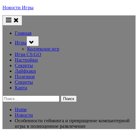
Skip
Новости Игры
to
content
Главная
Toggle
Игры
sub-
menu
Коллекции игр
Игра CS:GO
Настройки
Секреты
Лайфхаки
Полезное
Секреты
Карта
Найти:
Home
Новости
Особенности гейминга и превращение компьютерной
игры в полноценное развлечение