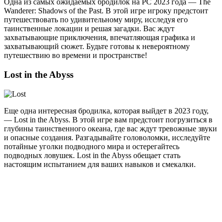
Одна из самых ожидаемых бродилок на PC 2023 года — The
Wanderer: Shadows of the Past. В этой игре игроку предстоит
путешествовать по удивительному миру, исследуя его
таинственные локации и решая загадки. Вас ждут
захватывающие приключения, впечатляющая графика и
захватывающий сюжет. Будьте готовы к невероятному
путешествию во времени и пространстве!
Lost in the Abyss
Еще одна интересная бродилка, которая выйдет в 2023 году,
— Lost in the Abyss. В этой игре вам предстоит погрузиться в
глубины таинственного океана, где вас ждут тревожные звуки
и опасные создания. Разгадывайте головоломки, исследуйте
потайные уголки подводного мира и остерегайтесь
подводных ловушек. Lost in the Abyss обещает стать
настоящим испытанием для ваших навыков и смекалки.