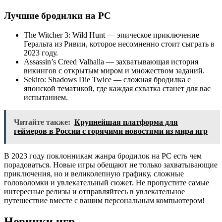
Лучшие бродилки на PC
The Witcher 3: Wild Hunt — эпическое приключение
Геральта из Ривии, которое несомненно стоит сыграть в
2023 году.
Assassin’s Creed Valhalla — захватывающая история
викингов с открытым миром и множеством заданий.
Sekiro: Shadows Die Twice — сложная бродилка с
японской тематикой, где каждая схватка станет для вас
испытанием.
Читайте также:
Крупнейшая платформа для
геймеров в России с горячими новостями из мира игр
В 2023 году поклонникам жанра бродилок на PC есть чем
порадоваться. Новые игры обещают не только захватывающие
приключения, но и великолепную графику, сложные
головоломки и увлекательный сюжет. Не пропустите самые
интересные релизы и отправляйтесь в увлекательное
путешествие вместе с вашим персональным компьютером!
Новинки игр