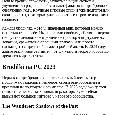
Новые уровни сложности, захватывающий сюжет и
улучшенная графика – всё это ждет фанатов жанра бродилки в
следующем году. Крупные игровые студии уже подготовили
свои проекты, о которых уже говорят все игровые издания и
сообщества.
Каждая бродилка – это уникальный мир, который можно
испытывать на себе. Имея полную свободу действий, игроки
смогут исследовать безграничные просторы виртуальных
локаций, сражаться с опасными врагами или просто
наслаждаться приятной атмосферой геймплея. В 2023 году
ждите различные сеттинги – от футуристического города до
древнего мира фентези.
Brodilki na PC 2023
Игры в жанре бродилок на персональный компьютер
продолжают радовать геймеров своим разнообразием и
креативным подходом к геймплею. В 2023 году ожидается
появление нескольких новых игр, которые уже сейчас
вызывают большой интерес у игрового сообщества.
The Wanderer: Shadows of the Past