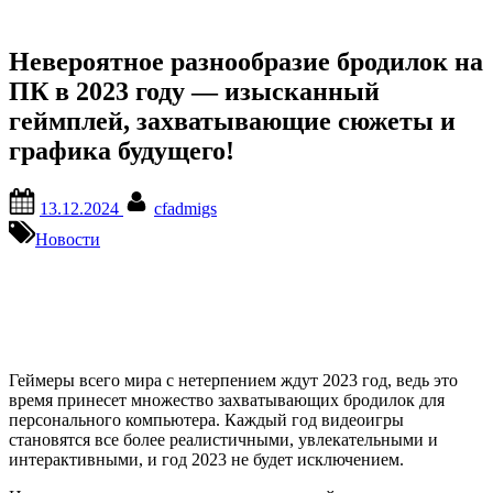
Невероятное разнообразие бродилок на
ПК в 2023 году — изысканный
геймплей, захватывающие сюжеты и
графика будущего!
Posted
By
13.12.2024
cfadmigs
on
Новости
Геймеры всего мира с нетерпением ждут 2023 год, ведь это
время принесет множество захватывающих бродилок для
персонального компьютера. Каждый год видеоигры
становятся все более реалистичными, увлекательными и
интерактивными, и год 2023 не будет исключением.