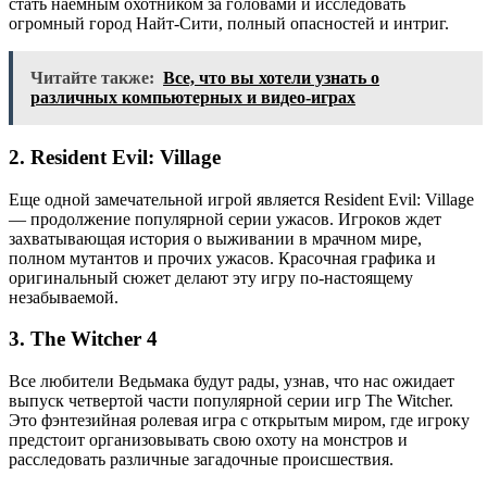
стать наемным охотником за головами и исследовать
огромный город Найт-Сити, полный опасностей и интриг.
Читайте также:
Все, что вы хотели узнать о
различных компьютерных и видео-играх
2. Resident Evil: Village
Еще одной замечательной игрой является Resident Evil: Village
— продолжение популярной серии ужасов. Игроков ждет
захватывающая история о выживании в мрачном мире,
полном мутантов и прочих ужасов. Красочная графика и
оригинальный сюжет делают эту игру по-настоящему
незабываемой.
3. The Witcher 4
Все любители Ведьмака будут рады, узнав, что нас ожидает
выпуск четвертой части популярной серии игр The Witcher.
Это фэнтезийная ролевая игра с открытым миром, где игроку
предстоит организовывать свою охоту на монстров и
расследовать различные загадочные происшествия.