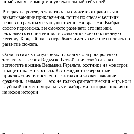
незабываемые эмоции и увлекательный геймплей.
В играх на ролевую тематику вы сможете отправиться в
захватывающие приключения, пойти по следам великих
героев и сражаться с могущественными врагами. Выбрав
своего персонажа, вы сможете развивать его навыки,
раскрывать его потенциал и создавать свою собственную
легенду. Каждый шаг в игре будет иметь значение и влиять на
развитие сюжета.
Одна из самых популярных и любимых игр на ролевую
тематику — серия Ведьмак. В этой эпической саге вы
воплотите в жизнь Ведьмака Геральта, охотника на монстров
и защитника мира от зла. Вас ожидают невероятные
приключения, таинственные загадки и захватывающие
сражения. Ведьмак — это не только фантастический мир, но и
глубокий сюжет с моральными выборами, которые повлияют
на исход истории.