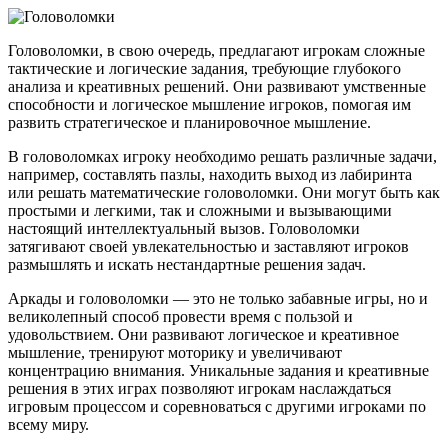
Головоломки, в свою очередь, предлагают игрокам сложные
тактические и логические задания, требующие глубокого
анализа и креативных решений. Они развивают умственные
способности и логическое мышление игроков, помогая им
развить стратегическое и планировочное мышление.
В головоломках игроку необходимо решать различные задачи,
например, составлять пазлы, находить выход из лабиринта
или решать математические головоломки. Они могут быть как
простыми и легкими, так и сложными и вызывающими
настоящий интеллектуальный вызов. Головоломки
затягивают своей увлекательностью и заставляют игроков
размышлять и искать нестандартные решения задач.
Аркады и головоломки — это не только забавные игры, но и
великолепный способ провести время с пользой и
удовольствием. Они развивают логическое и креативное
мышление, тренируют моторику и увеличивают
концентрацию внимания. Уникальные задания и креативные
решения в этих играх позволяют игрокам наслаждаться
игровым процессом и соревноваться с другими игроками по
всему миру.