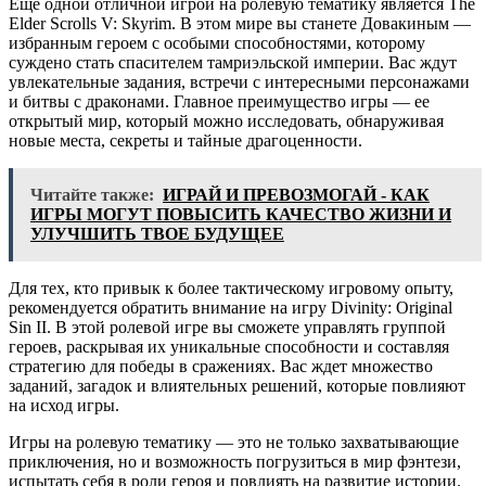
Еще одной отличной игрой на ролевую тематику является The
Elder Scrolls V: Skyrim. В этом мире вы станете Довакиным —
избранным героем с особыми способностями, которому
суждено стать спасителем тамриэльской империи. Вас ждут
увлекательные задания, встречи с интересными персонажами
и битвы с драконами. Главное преимущество игры — ее
открытый мир, который можно исследовать, обнаруживая
новые места, секреты и тайные драгоценности.
Читайте также:
ИГРАЙ И ПРЕВОЗМОГАЙ - КАК
ИГРЫ МОГУТ ПОВЫСИТЬ КАЧЕСТВО ЖИЗНИ И
УЛУЧШИТЬ ТВОЕ БУДУЩЕЕ
Для тех, кто привык к более тактическому игровому опыту,
рекомендуется обратить внимание на игру Divinity: Original
Sin II. В этой ролевой игре вы сможете управлять группой
героев, раскрывая их уникальные способности и составляя
стратегию для победы в сражениях. Вас ждет множество
заданий, загадок и влиятельных решений, которые повлияют
на исход игры.
Игры на ролевую тематику — это не только захватывающие
приключения, но и возможность погрузиться в мир фэнтези,
испытать себя в роли героя и повлиять на развитие истории.