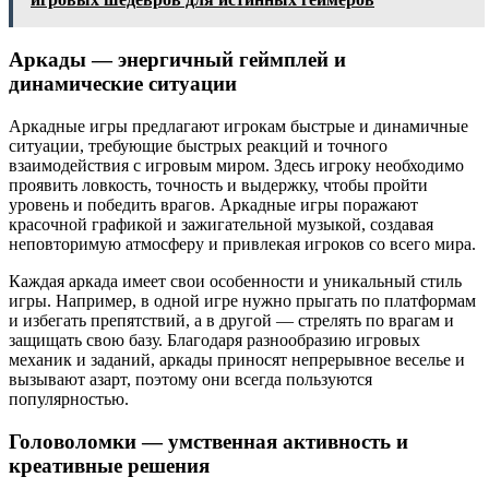
Аркады — энергичный геймплей и
динамические ситуации
Аркадные игры предлагают игрокам быстрые и динамичные
ситуации, требующие быстрых реакций и точного
взаимодействия с игровым миром. Здесь игроку необходимо
проявить ловкость, точность и выдержку, чтобы пройти
уровень и победить врагов. Аркадные игры поражают
красочной графикой и зажигательной музыкой, создавая
неповторимую атмосферу и привлекая игроков со всего мира.
Каждая аркада имеет свои особенности и уникальный стиль
игры. Например, в одной игре нужно прыгать по платформам
и избегать препятствий, а в другой — стрелять по врагам и
защищать свою базу. Благодаря разнообразию игровых
механик и заданий, аркады приносят непрерывное веселье и
вызывают азарт, поэтому они всегда пользуются
популярностью.
Головоломки — умственная активность и
креативные решения