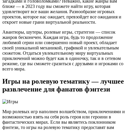
загадками и головоломками? Неважно, какие жанры вам
ближе — в 2023 году вы сможете найти игру, которая
удовлетворит все ваши желания. Разнообразие игровых
проектов, которое нас ожидает, превзойдет все ожидания и
откроет новые грани виртуальной реальности.
Авантюры, шутеры, ролевые игры, стратегии — список
жанров бесконечен. Каждая игра, будь то продолжение
любимой серии или совершенно новый проект, обладает
своей уникальной механикой, графикой и увлекательным
сюжетом. Отдаться увлекательному миру виртуальных
приключений можно будет как в одиночку, так и в сетевом
режиме, где вы сможете сразиться с друзьями и игроками со
всего мира.
Игры на ролевую тематику — лучшее
развлечение для фанатов фэнтези
Мир ролевых игр наполнен волшебством, приключениями и
возможностью взять на себя роль героя или героини в
фантастических мирах. Если вы являетесь поклонником
фэнтези, то игры на ролевую тематику предоставят вам