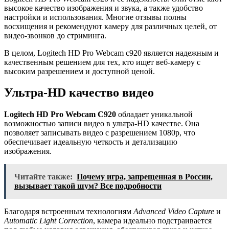
высокое качество изображения и звука, а также удобство
настройки и использования. Многие отзывы полны
восхищения и рекомендуют камеру для различных целей, от
видео-звонков до стриминга.
В целом, Logitech HD Pro Webcam c920 является надежным и
качественным решением для тех, кто ищет веб-камеру с
высоким разрешением и доступной ценой.
Ультра-HD качество видео
Logitech HD Pro Webcam C920
обладает уникальной
возможностью записи видео в ультра-HD качестве. Она
позволяет записывать видео с разрешением 1080p, что
обеспечивает идеальную четкость и детализацию
изображения.
Читайте также:
Почему игра, запрещенная в России,
вызывает такой шум? Все подробности
Благодаря встроенным технологиям
Advanced Video Capture
и
Automatic Light Correction
, камера идеально подстраивается