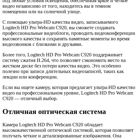
под любые условия освещения, обеспечивая яркое и четкое
видео независимо от того, находитесь вы в темном
помещении или на солнечной улице.
С помощью ультра-HD качества видео, записываемого
Logitech HD Pro Webcam C920, вы сможете создавать
профессиональные видеоблоги, проводить видеоконференции
высокого качества и сохранять памятные моменты во время
видеозвонков с близкими и друзьями.
Более того, Logitech HD Pro Webcam C920 поддерживает
систему сжатия H.264, что позволяет сэкономить место на
жестком диске без потери качества видео. Это особенно
полезно при записи длительных видеозаписей, таких как
лекции или конференции.
Если вы ищете камеру, которая предлагает ультра-HD качество
видео на профессиональном уровне, Logitech HD Pro Webcam
C920 — отличный выбор.
Отличная оптическая система
Камера Logitech HD Pro Webcam C920 обладает
высококачественной оптической системой, которая позволяет
получать четкие и детализированные изображения. Она