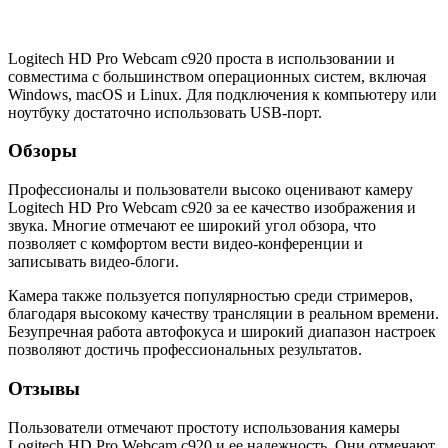
Logitech HD Pro Webcam c920 проста в использовании и
совместима с большинством операционных систем, включая
Windows, macOS и Linux. Для подключения к компьютеру или
ноутбуку достаточно использовать USB-порт.
Обзоры
Профессионалы и пользователи высоко оценивают камеру
Logitech HD Pro Webcam c920 за ее качество изображения и
звука. Многие отмечают ее широкий угол обзора, что
позволяет с комфортом вести видео-конференции и
записывать видео-блоги.
Камера также пользуется популярностью среди стримеров,
благодаря высокому качеству трансляции в реальном времени.
Безупречная работа автофокуса и широкий диапазон настроек
позволяют достичь профессиональных результатов.
Отзывы
Пользователи отмечают простоту использования камеры
Logitech HD Pro Webcam c920 и ее надежность. Они отмечают