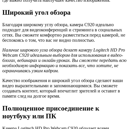
где важно получить наилучшее качество изображения.
Широкий угол обзора
Благодаря широкому углу обзора, камера C920 идеально
подходит для видеоконференций и стриминга в социальных
сетях. Вы сможете комфортно разместиться перед камерой, не
беспокоясь о том, что вас не видно полностью.
Наличие широкого угла обзора делает камеру Logitech HD Pro
Webcam C920 идеальным выбором для использования в видео-
блогах, вебинарах и онлайн-уроках. Вы сможете передать всю
необходимую информацию и показать все, что хотите, не
ограничиваясь узким кадром.
Качество изображения и широкий угол обзора сделают ваши
видео выразительными и запоминающимися. Вы сможете
создавать контент, который впечатлит зрителей и оставит в
памяти след на долгое время.
Полноценное присоединение к
ноутбуку или ПК
Камера Logitech HD Pro Webcam C920 обладает всеми