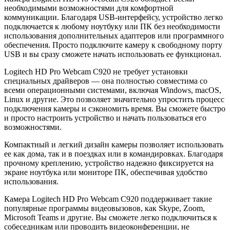
необходимыми возможностями для комфортной
коммуникации. Благодаря USB-интерфейсу, устройство легко
подключается к любому ноутбуку или ПК без необходимости
использования дополнительных адаптеров или программного
обеспечения. Просто подключите камеру к свободному порту
USB и вы сразу сможете начать использовать ее функционал.
Logitech HD Pro Webcam C920 не требует установки
специальных драйверов — она полностью совместима со
всеми операционными системами, включая Windows, macOS,
Linux и другие. Это позволяет значительно упростить процесс
подключения камеры и сэкономить время. Вы сможете быстро
и просто настроить устройство и начать пользоваться его
возможностями.
Компактный и легкий дизайн камеры позволяет использовать
ее как дома, так и в поездках или в командировках. Благодаря
прочному креплению, устройство надежно фиксируется на
экране ноутбука или мониторе ПК, обеспечивая удобство
использования.
Камера Logitech HD Pro Webcam C920 поддерживает такие
популярные программы видеовызовов, как Skype, Zoom,
Microsoft Teams и другие. Вы сможете легко подключиться к
собеседникам или проводить видеоконференции, не