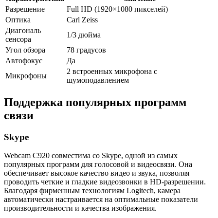
Разрешение
Full HD (1920×1080 пикселей)
Оптика
Carl Zeiss
Диагональ
1/3 дюйма
сенсора
Угол обзора
78 градусов
Автофокус
Да
2 встроенных микрофона с
Микрофоны
шумоподавлением
Поддержка популярных программ
связи
Skype
Webcam C920 совместима со Skype, одной из самых
популярных программ для голосовой и видеосвязи. Она
обеспечивает высокое качество видео и звука, позволяя
проводить четкие и гладкие видеозвонки в HD-разрешении.
Благодаря фирменным технологиям Logitech, камера
автоматически настраивается на оптимальные показатели
производительности и качества изображения.