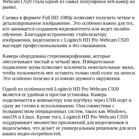
Webcam C920 стала одной из самых популярных веб-камер на
рынке.
Съемка в формате Full HD 1080p позволяет получить четкое и
детализированное изображение. Это особенно важно для тех,
кто занимается созданием видеоконтента или ведет онлайн-
обучение. Благодаря встроенному стабилизатору
изображения, видеозаписи с Logitech HD Pro Webcam C920
выглядят профессиональными и без смазывания.
Камера оборудована стереомикрофонами, которые
обеспечивают чистый и четкий звук. Избирательное
подавление шума позволяет исключить нежелательные звуки,
чтобы пользователь мог оставить только свой голос на записи.
Это особенно полезно в условиях шумного окружения.
Одной из особенностей Logitech HD Pro Webcam C920
является ее удобная и простая установка. Камера
подключается к компьютеру или ноутбуку через USB-порт и
сразу же готова к использованию. Она совместима с
большинством операционных систем, таких как Windows,
macOS и Linux. Кроме того, Logitech HD Pro Webcam C920
поддерживает множество приложений для видеозвонков и
видеосъемки, что делает ее универсальным решением для всех
ваших видео-потребностей.