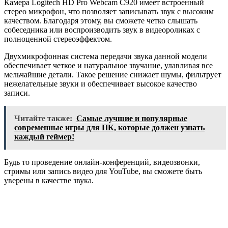
Камера Logitech HD Pro Webcam C920 имеет встроенный
стерео микрофон, что позволяет записывать звук с высоким
качеством. Благодаря этому, вы сможете четко слышать
собеседника или воспроизводить звук в видеороликах с
полноценной стереоэффектом.
Двухмикрофонная система передачи звука данной модели
обеспечивает четкое и натуральное звучание, улавливая все
мельчайшие детали. Такое решение снижает шумы, фильтрует
нежелательные звуки и обеспечивает высокое качество
записи.
Читайте также:
Самые лучшие и популярные
современные игры для ПК, которые должен узнать
каждый геймер!
Будь то проведение онлайн-конференций, видеозвонки,
стримы или запись видео для YouTube, вы сможете быть
уверены в качестве звука.