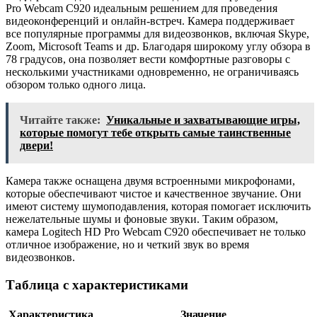
Pro Webcam C920 идеальным решением для проведения
видеоконференций и онлайн-встреч. Камера поддерживает
все популярные программы для видеозвонков, включая Skype,
Zoom, Microsoft Teams и др. Благодаря широкому углу обзора в
78 градусов, она позволяет вести комфортные разговоры с
несколькими участниками одновременно, не ограничиваясь
обзором только одного лица.
Читайте также:
Уникальные и захватывающие игры,
которые помогут тебе открыть самые таинственные
двери!
Камера также оснащена двумя встроенными микрофонами,
которые обеспечивают чистое и качественное звучание. Они
имеют систему шумоподавления, которая помогает исключить
нежелательные шумы и фоновые звуки. Таким образом,
камера Logitech HD Pro Webcam C920 обеспечивает не только
отличное изображение, но и четкий звук во время
видеозвонков.
Таблица с характеристиками
Характеристика
Значение