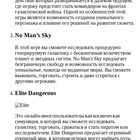
действие которых разворачивается в далеком будущем,
где игроку предстоит стать командиром на фронтах
галактической войны. Одной из особенностей этой
игры является возможность создания уникального
персонажа и влияние его решений на развитие сюжета.
No Man’s Sky
В этой игре вы сможете исследовать процедурно
генерируемую галактику с бесконечным количеством
планет и звездных систем. No Man’s Sky предлагает
безграничную свободу и возможность исследовать
уникальные, никогда не виданные миры. Вы сможете
выживать, торговать, строить и даже ссориться с
другими игроками.
Elite Dangerous
Это онлайн-многопользовательская космическая
симуляция, в которой вы сможете исследовать
галактику, торговать, сражаться и стать пиратом или
исследователем. Elite Dangerous предлагает огромный
открытый мир, в котором игроки могут выбрать путь,