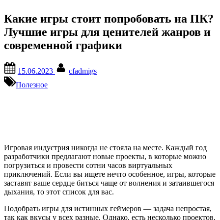
Какие игры стоит попробовать на ПК?
Лучшие игры для ценителей жанров и
современной графики
Posted
By
15.06.2023
cfadmigs
on
Полезное
Игровая индустрия никогда не стояла на месте. Каждый год
разработчики предлагают новые проекты, в которые можно
погрузиться и провести сотни часов виртуальных
приключений. Если вы ищете нечто особенное, игры, которые
заставят ваше сердце биться чаще от волнения и затаившегося
дыхания, то этот список для вас.
Подобрать игры для истинных геймеров — задача непростая,
так как вкусы у всех разные. Однако, есть несколько проектов,