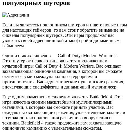
популярных шутеров
Если вы являетесь поклонником шутеров и ищете новые игры
для настоящих геймеров, то вам стоит обратить внимание на
сиквелы популярных шутеров. Эти игры продолжат вас
увлекать своей адреналиновой атмосферой и динамичным
геймплеем.
Один из таких сиквелов — Call of Duty: Modern Warfare 2.
Этот шутер от первого лица является продолжением
культовой игры Call of Duty 4: Modern Warfare. Вас ожидает
захватывающая одиночная кампания, в которой вы сможете
окунуться в мир международного терроризма и
противостояния. Вас ждут эпические пушкинские сражения,
впечатляющие спецэффекты и динамичный мультиплеер.
Еще одним знаменитым сиквелом является Battlefield 4. Эта
игра известна своими масштабными мультиплеерными
баталиями, в которых вы сможете принять участие. Вас
ожидают захватывающие сражения, увлекательные задания и
возможность использования различного вооружения и
техники. Battlefield 4 также предложит вам захватывающую
одиночную кампанию с увлекательным сюжетом.