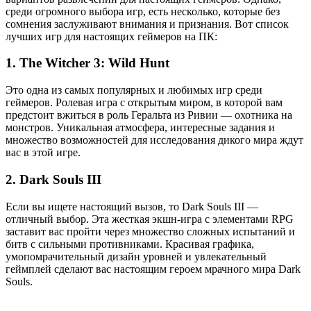
среди огромного выбора игр, есть несколько, которые без
сомнения заслуживают внимания и признания. Вот список
лучших игр для настоящих геймеров на ПК:
1. The Witcher 3: Wild Hunt
Это одна из самых популярных и любимых игр среди
геймеров. Ролевая игра с открытым миром, в которой вам
предстоит вжиться в роль Геральта из Ривии — охотника на
монстров. Уникальная атмосфера, интересные задания и
множество возможностей для исследования дикого мира ждут
вас в этой игре.
2. Dark Souls III
Если вы ищете настоящий вызов, то Dark Souls III —
отличный выбор. Эта жесткая экшн-игра с элементами RPG
заставит вас пройти через множество сложных испытаний и
битв с сильными противниками. Красивая графика,
умопомрачительный дизайн уровней и увлекательный
геймплей сделают вас настоящим героем мрачного мира Dark
Souls.