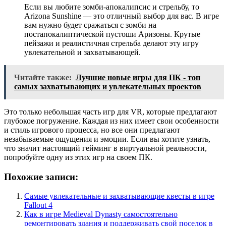
Если вы любите зомби-апокалипсис и стрельбу, то
Arizona Sunshine — это отличный выбор для вас. В игре
вам нужно будет сражаться с зомби на
постапокалиптической пустоши Аризоны. Крутые
пейзажи и реалистичная стрельба делают эту игру
увлекательной и захватывающей.
Читайте также:
Лучшие новые игры для ПК - топ
самых захватывающих и увлекательных проектов
Это только небольшая часть игр для VR, которые предлагают
глубокое погружение. Каждая из них имеет свои особенности
и стиль игрового процесса, но все они предлагают
незабываемые ощущения и эмоции. Если вы хотите узнать,
что значит настоящий гейминг в виртуальной реальности,
попробуйте одну из этих игр на своем ПК.
Похожие записи:
Самые увлекательные и захватывающие квесты в игре
Fallout 4
Как в игре Medieval Dynasty самостоятельно
ремонтировать здания и поддерживать свой поселок в