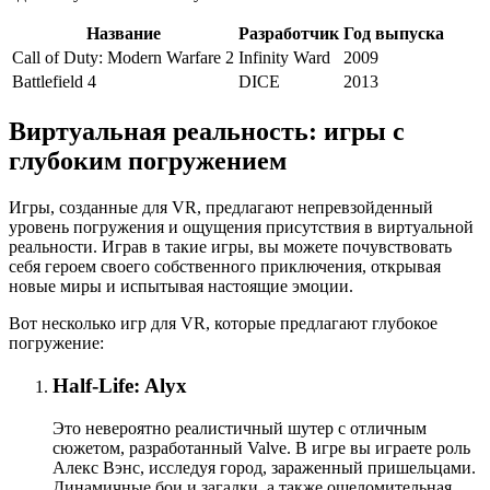
Название
Разработчик
Год выпуска
Call of Duty: Modern Warfare 2
Infinity Ward
2009
Battlefield 4
DICE
2013
Виртуальная реальность: игры с
глубоким погружением
Игры, созданные для VR, предлагают непревзойденный
уровень погружения и ощущения присутствия в виртуальной
реальности. Играв в такие игры, вы можете почувствовать
себя героем своего собственного приключения, открывая
новые миры и испытывая настоящие эмоции.
Вот несколько игр для VR, которые предлагают глубокое
погружение:
Half-Life: Alyx
Это невероятно реалистичный шутер с отличным
сюжетом, разработанный Valve. В игре вы играете роль
Алекс Вэнс, исследуя город, зараженный пришельцами.
Динамичные бои и загадки, а также ошеломительная