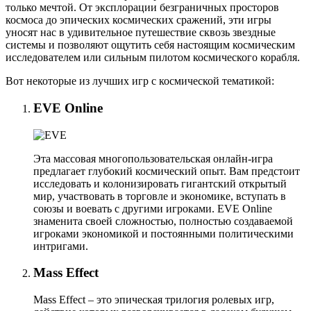
только мечтой. От эксплорации безграничных просторов
космоса до эпических космических сражений, эти игры
уносят нас в удивительное путешествие сквозь звездные
системы и позволяют ощутить себя настоящим космическим
исследователем или сильным пилотом космического корабля.
Вот некоторые из лучших игр с космической тематикой:
EVE Online
Эта массовая многопользовательская онлайн-игра
предлагает глубокий космический опыт. Вам предстоит
исследовать и колонизировать гигантский открытый
мир, участвовать в торговле и экономике, вступать в
союзы и воевать с другими игроками. EVE Online
знаменита своей сложностью, полностью создаваемой
игроками экономикой и постоянными политическими
интригами.
Mass Effect
Mass Effect – это эпическая трилогия ролевых игр,