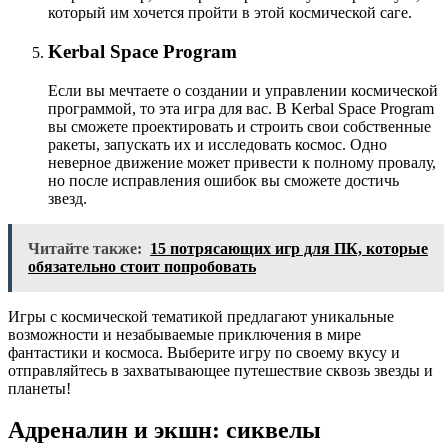
который им хочется пройти в этой космической саге.
Kerbal Space Program
Если вы мечтаете о создании и управлении космической
программой, то эта игра для вас. В Kerbal Space Program
вы сможете проектировать и строить свои собственные
ракеты, запускать их и исследовать космос. Одно
неверное движение может привести к полному провалу,
но после исправления ошибок вы сможете достичь
звезд.
Читайте также:
15 потрясающих игр для ПК, которые
обязательно стоит попробовать
Игры с космической тематикой предлагают уникальные
возможности и незабываемые приключения в мире
фантастики и космоса. Выберите игру по своему вкусу и
отправляйтесь в захватывающее путешествие сквозь звезды и
планеты!
Адреналин и экшн: сиквелы