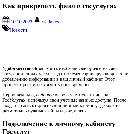
Как прикрепить файл в госуслугах
Posted
By
10.10.2023
cfadmigs
on
Новости
Удобный способ
загрузить необходимые бумаги на сайт
государственных услуг — дать элементарное руководство по
добавлению информации в ваш личный кабинет. Этот
процесс прост и не займет много времени.
Первоначально,
войдите
в свою учетную запись на
ГосУслугах, используя свои учетные данные доступа. После
входа на сайт, откройте свой личный кабинет, где можно
разместить
нужные файлы и документы.
Подключение к личному кабинету
Госуслуг