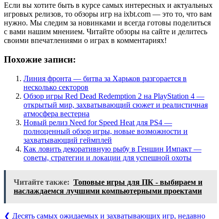
Если вы хотите быть в курсе самых интересных и актуальных
игровых релизов, то обзоры игр на ixbt.com — это то, что вам
нужно. Мы следим за новинками и всегда готовы поделиться
с вами нашим мнением. Читайте обзоры на сайте и делитесь
своими впечатлениями о играх в комментариях!
Похожие записи:
Линия фронта — битва за Харьков разгорается в
несколько секторов
Обзор игры Red Dead Redemption 2 на PlayStation 4 —
открытый мир, захватывающий сюжет и реалистичная
атмосфера вестерна
Новый релиз Need for Speed Heat для PS4 —
полноценный обзор игры, новые возможности и
захватывающий геймплей
Как ловить декоративную рыбу в Геншин Импакт —
советы, стратегии и локации для успешной охоты
Читайте также:
Топовые игры для ПК - выбираем и
наслаждаемся лучшими компьютерными проектами
Навигация
Previous
❮
Десять самых ожидаемых и захватывающих игр, недавно