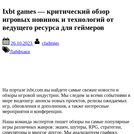
Ixbt games — критический обзор
игровых новинок и технологий от
ведущего ресурса для геймеров
Posted
By
26.10.2023
cfadmigs
on
Лайфхаки
На портале ixbt.com вы найдете самые свежие новости и
обзоры игровой индустрии. Мы следим за всеми событиями в
мире видеоигр: анонсы новых проектов, релизы ожидаемых
игр, обновления и дополнения, а также интересные
мероприятия и конференции.
Наша команда экспертов пишет обзоры на самые популярные
игры различных жанров: экшен, шутеры, RPG, стратегии,
симуляторы и многое другое. Мы анализируем графику,