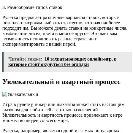
3. Разнообразие типов ставок
Рулетка предлагает различные варианты ставок, которые
позволяют игрокам выбрать стратегию, которая наиболее
подходит им. Вы можете делать ставки на конкретные числа,
комбинации чисел, цвета и многое другое. Это дает вам
возможность использовать разные стратегии и
экспериментировать с вашей игрой.
Читайте также:
10 захватывающих онлайн-игр, в
которые стоит окунуться без оглядки
Увлекательный и азартный процесс
Игра в рулетку, покер или шахматы может стать настоящим
вызовом для любителей азартных развлечений.
Увлекательность и азартность процесса привлекают к игре
множество людей со всего мира.
Рулетка, например, является одной из самых популярных