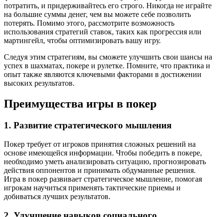
потратить, и придерживайтесь его строго. Никогда не играйте
на большие суммы денег, чем вы можете себе позволить
потерять. Помимо этого, рассмотрите возможность
использования стратегий ставок, таких как прогрессия или
мартингейл, чтобы оптимизировать вашу игру.
Следуя этим стратегиям, вы сможете улучшить свои шансы на
успех в шахматах, покере и рулетке. Помните, что практика и
опыт также являются ключевыми факторами в достижении
высоких результатов.
Преимущества игры в покер
1. Развитие стратегического мышления
Покер требует от игроков принятия сложных решений на
основе имеющейся информации. Чтобы победить в покере,
необходимо уметь анализировать ситуацию, прогнозировать
действия оппонентов и принимать обдуманные решения.
Игра в покер развивает стратегическое мышление, помогая
игрокам научиться применять тактические приемы и
добиваться лучших результатов.
2. Улучшение навыков социального