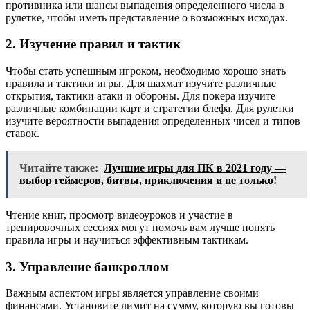
противника или шансы выпадения определенного числа в
рулетке, чтобы иметь представление о возможных исходах.
2. Изучение правил и тактик
Чтобы стать успешным игроком, необходимо хорошо знать
правила и тактики игры. Для шахмат изучите различные
открытия, тактики атаки и обороны. Для покера изучите
различные комбинации карт и стратегии блефа. Для рулетки
изучите вероятности выпадения определенных чисел и типов
ставок.
Читайте также:
Лучшие игры для ПК в 2021 году —
выбор геймеров, битвы, приключения и не только!
Чтение книг, просмотр видеоуроков и участие в
тренировочных сессиях могут помочь вам лучше понять
правила игры и научиться эффективным тактикам.
3. Управление банкроллом
Важным аспектом игры является управление своими
финансами. Установите лимит на сумму, которую вы готовы