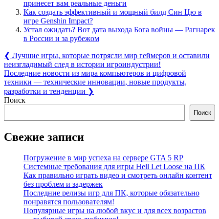
принесет вам реальные деньги
Как создать эффективный и мощный билд Син Цю в
игре Genshin Impact?
Устал ожидать? Вот дата выхода Бога войны — Рагнарек
в России и за рубежом
Навигация
Previous
❮
Лучшие игры, которые потрясли мир геймеров и оставили
Post:
неизгладимый след в истории игроиндустрии!
по
Next
Последние новости из мира компьютеров и цифровой
записям
Post:
техники — технические инновации, новые продукты,
разработки и тенденции
❯
Поиск
Поиск
Свежие записи
Погружение в мир успеха на сервере GTA 5 RP
Системные требования для игры Hell Let Loose на ПК
Как правильно играть видео и смотреть онлайн контент
без проблем и задержек
Последние релизы игр для ПК, которые обязательно
понравятся пользователям!
Популярные игры на любой вкус и для всех возрастов