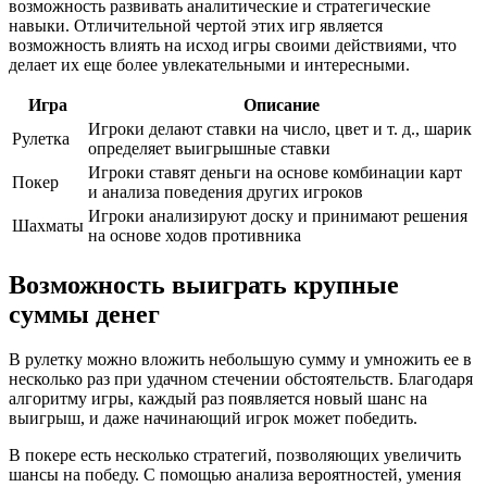
возможность развивать аналитические и стратегические
навыки. Отличительной чертой этих игр является
возможность влиять на исход игры своими действиями, что
делает их еще более увлекательными и интересными.
Игра
Описание
Игроки делают ставки на число, цвет и т. д., шарик
Рулетка
определяет выигрышные ставки
Игроки ставят деньги на основе комбинации карт
Покер
и анализа поведения других игроков
Игроки анализируют доску и принимают решения
Шахматы
на основе ходов противника
Возможность выиграть крупные
суммы денег
В рулетку можно вложить небольшую сумму и умножить ее в
несколько раз при удачном стечении обстоятельств. Благодаря
алгоритму игры, каждый раз появляется новый шанс на
выигрыш, и даже начинающий игрок может победить.
В покере есть несколько стратегий, позволяющих увеличить
шансы на победу. С помощью анализа вероятностей, умения