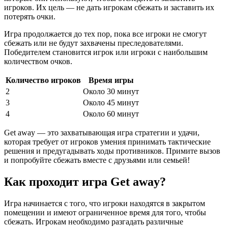
игроков. Их цель — не дать игрокам сбежать и заставить их
потерять очки.
Игра продолжается до тех пор, пока все игроки не смогут
сбежать или не будут захвачены преследователями.
Победителем становится игрок или игроки с наибольшим
количеством очков.
Количество игроков
Время игры
2
Около 30 минут
3
Около 45 минут
4
Около 60 минут
Get away — это захватывающая игра стратегии и удачи,
которая требует от игроков умения принимать тактические
решения и предугадывать ходы противников. Примите вызов
и попробуйте сбежать вместе с друзьями или семьей!
Как проходит игра Get away?
Игра начинается с того, что игроки находятся в закрытом
помещении и имеют ограниченное время для того, чтобы
сбежать. Игрокам необходимо разгадать различные