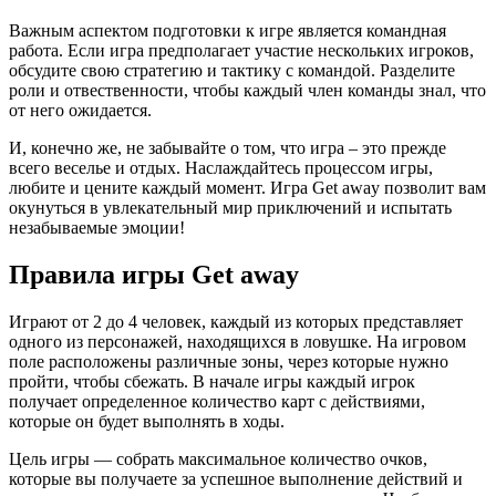
Важным аспектом подготовки к игре является командная
работа. Если игра предполагает участие нескольких игроков,
обсудите свою стратегию и тактику с командой. Разделите
роли и отвественности, чтобы каждый член команды знал, что
от него ожидается.
И, конечно же, не забывайте о том, что игра – это прежде
всего веселье и отдых. Наслаждайтесь процессом игры,
любите и цените каждый момент. Игра Get away позволит вам
окунуться в увлекательный мир приключений и испытать
незабываемые эмоции!
Правила игры Get away
Играют от 2 до 4 человек, каждый из которых представляет
одного из персонажей, находящихся в ловушке. На игровом
поле расположены различные зоны, через которые нужно
пройти, чтобы сбежать. В начале игры каждый игрок
получает определенное количество карт с действиями,
которые он будет выполнять в ходы.
Цель игры — собрать максимальное количество очков,
которые вы получаете за успешное выполнение действий и