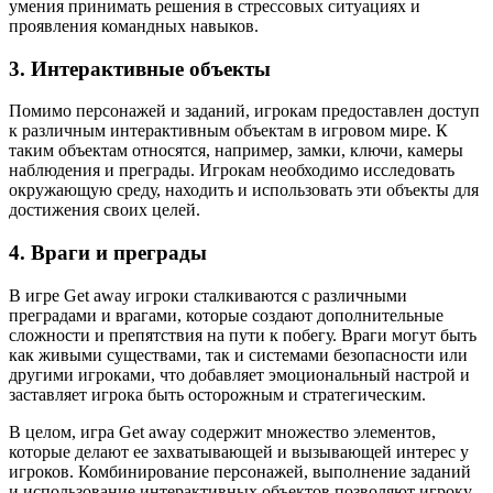
умения принимать решения в стрессовых ситуациях и
проявления командных навыков.
3. Интерактивные объекты
Помимо персонажей и заданий, игрокам предоставлен доступ
к различным интерактивным объектам в игровом мире. К
таким объектам относятся, например, замки, ключи, камеры
наблюдения и преграды. Игрокам необходимо исследовать
окружающую среду, находить и использовать эти объекты для
достижения своих целей.
4. Враги и преграды
В игре Get away игроки сталкиваются с различными
преградами и врагами, которые создают дополнительные
сложности и препятствия на пути к побегу. Враги могут быть
как живыми существами, так и системами безопасности или
другими игроками, что добавляет эмоциональный настрой и
заставляет игрока быть осторожным и стратегическим.
В целом, игра Get away содержит множество элементов,
которые делают ее захватывающей и вызывающей интерес у
игроков. Комбинирование персонажей, выполнение заданий
и использование интерактивных объектов позволяют игроку