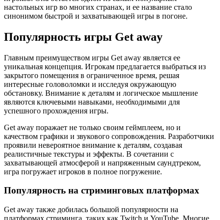
настольных игр во многих странах, и ее название стало
синонимом быстрой и захватывающей игры в погоне.
Популярность игры Get away
Главным преимуществом игры Get away является ее
уникальная концепция. Игрокам предлагается выбраться из
закрытого помещения в ограниченное время, решая
интересные головоломки и исследуя окружающую
обстановку. Внимание к деталям и логическое мышление
являются ключевыми навыками, необходимыми для
успешного прохождения игры.
Get away поражает не только своим геймплеем, но и
качеством графики и звукового сопровождения. Разработчики
проявили невероятное внимание к деталям, создавая
реалистичные текстуры и эффекты. В сочетании с
захватывающей атмосферой и напряженным саундтреком,
игра погружает игроков в полное погружение.
Популярность на стриминговых платформах
Get away также добилась большой популярности на
платформах стриминга, таких как Twitch и YouTube. Многие