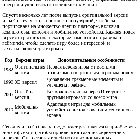
преград и уклоняясь от полицейских машин.
Спустя несколько лет после выпуска оригинальной версии,
игра Get away стала настолько популярной, что была
портирована на множество других платформ, включая
компьютеры, консоли и мобильные устройства. Каждая новая
версия игры вносила некоторые изменения в правила и
геймплей, чтобы сделать игру более интересной и
захватывающей для игроков.
Год
Версия игры
Дополнительные особенности
Оригинальная
Первая версия игры с простыми
1982
версия
правилами и картонным игровым полем
Добавлены трехмерные элементы и
1990
3D-версия
улучшена графика
Онлайн-
Возможность игры через Интернет с
2005
версия
другими игроками со всего мира
Адаптация игры для мобильных
Мобильная
2019
устройств с использованием сенсорного
версия
экрана
Сегодня игра Get away продолжает развиваться и приобретать
новые функции, чтобы привлечь внимание современных
игроков. Она остается одной из самых популярных