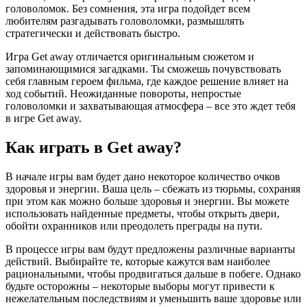
головоломок. Без сомнения, эта игра подойдет всем
любителям разгадывать головоломки, размышлять
стратегически и действовать быстро.
Игра Get away отличается оригинальным сюжетом и
запоминающимися загадками. Ты сможешь почувствовать
себя главным героем фильма, где каждое решение влияет на
ход событий. Неожиданные повороты, непростые
головоломки и захватывающая атмосфера – все это ждет тебя
в игре Get away.
Как играть в Get away?
В начале игры вам будет дано некоторое количество очков
здоровья и энергии. Ваша цель – сбежать из тюрьмы, сохраняя
при этом как можно больше здоровья и энергии. Вы можете
использовать найденные предметы, чтобы открыть двери,
обойти охранников или преодолеть преграды на пути.
В процессе игры вам будут предложены различные варианты
действий. Выбирайте те, которые кажутся вам наиболее
рациональными, чтобы продвигаться дальше в побеге. Однако
будьте осторожны – некоторые выборы могут привести к
нежелательным последствиям и уменьшить ваше здоровье или