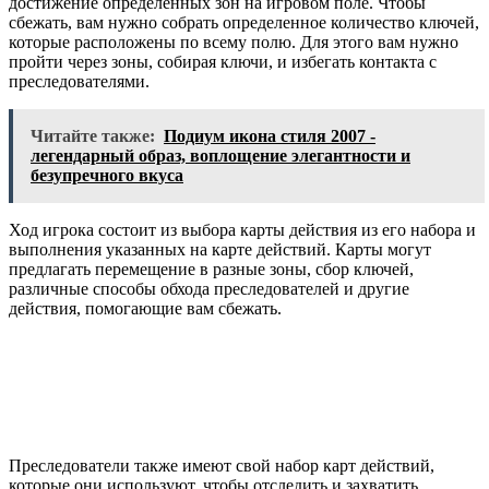
достижение определенных зон на игровом поле. Чтобы
сбежать, вам нужно собрать определенное количество ключей,
которые расположены по всему полю. Для этого вам нужно
пройти через зоны, собирая ключи, и избегать контакта с
преследователями.
Читайте также:
Подиум икона стиля 2007 -
легендарный образ, воплощение элегантности и
безупречного вкуса
Ход игрока состоит из выбора карты действия из его набора и
выполнения указанных на карте действий. Карты могут
предлагать перемещение в разные зоны, сбор ключей,
различные способы обхода преследователей и другие
действия, помогающие вам сбежать.
Преследователи также имеют свой набор карт действий,
которые они используют, чтобы отследить и захватить