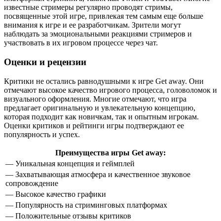
известные стримеры регулярно проводят стримы,
посвященные этой игре, привлекая тем самым еще больше
внимания к игре и ее разработчикам. Зрители могут
наблюдать за эмоциональными реакциями стримеров и
участвовать в их игровом процессе через чат.
Оценки и рецензии
Критики не остались равнодушными к игре Get away. Они
отмечают высокое качество игрового процесса, головоломок и
визуального оформления. Многие отмечают, что игра
предлагает оригинальную и увлекательную концепцию,
которая подходит как новичкам, так и опытным игрокам.
Оценки критиков и рейтинги игры подтверждают ее
популярность и успех.
Преимущества игры Get away:
— Уникальная концепция и геймплей
— Захватывающая атмосфера и качественное звуковое
сопровождение
— Высокое качество графики
— Популярность на стриминговых платформах
— Положительные отзывы критиков