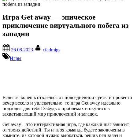
Игра Get away — эпическое
приключение виртуального побега из
западни
Posted
By
26.08.2023
cfadmigs
on
Игры
Если ты хочешь отвлечься от повседневной суеты и провести
вечер весело и увлекательно, то игра Get away идеально
подходит для тебя! Забудь о проблемах и окунись в
захватывающий мир приключений и загадок.
Get away – это интерактивная игра, где каждый шаг зависит
от твоих действий. Ты и твоя команда будете заключены в
комнате, из которой нужно выбраться, решив ряд задач и