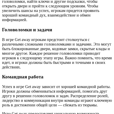
головоломки, найти ключи и другие подсказки, чтобы
открыть двери и пройти к следующим уровням. Чтобы
увеличить шансы на успех, игрокам придется проявить
хороший командный дух, взаимодействие и обмен
информацией.
Головоломки и задачи
В игре Get away игрокам предстоит столкнуться с
различными сложными головоломками и задачами. Это могут
быть блокированные двери, кодовые замки, скрытые клады и
многое другое. Каждое решение головоломки приводит
игроков к следующему этапу игры. Важно помнить, что время
идет, и игроки должны быть быстрыми и точными в своих
действиях.
Командная работа
Успех в игре Get away зависит от хорошей командной работы.
Игроки должны обмениваться информацией, помогать друг
другу в решении головоломок и задач. Распределение ролей,
лидерство и коммуникация внутри команды играют ключевую
роль в достижении общей цели — сбежать из тюрьмы.
Игра Get away предоставляет уникальную возможность