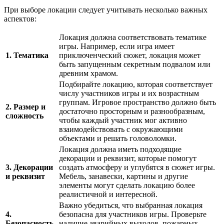
При выборе локации следует учитывать несколько важных
аспектов:
Локация должна соответствовать тематике
игры. Например, если игра имеет
1. Тематика
приключенческий сюжет, локация может
быть запущенным секретным подвалом или
древним храмом.
Подбирайте локацию, которая соответствует
числу участников игры и их возрастным
группам. Игровое пространство должно быть
2. Размер и
достаточно просторным и разнообразным,
сложность
чтобы каждый участник мог активно
взаимодействовать с окружающими
объектами и решать головоломки.
Локация должна иметь подходящие
декорации и реквизит, которые помогут
3. Декорации
создать атмосферу и углубятся в сюжет игры.
и реквизит
Мебель, занавески, картины и другие
элементы могут сделать локацию более
реалистичной и интересной.
Важно убедиться, что выбранная локация
4.
безопасна для участников игры. Проверьте
Безопасность
наличие аварийных выходов, пожарных