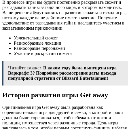
В процессе игры вы будете постепенно раскрывать сюжет и
разгадывать тайны загадочного мира, в котором находитесь.
Ваши решения будут влиять на развитие сюжета и исход игры,
поэтому каждое ваше действие имеет значение. Получите
удовольствие от разгадывания тайн и насладитесь участием в
захватывающем приключении.
Увлекательный сюжет
Разнообразные локации
Разнообразие персонажей
Участие в раскрытии сюжета
Читайте также:
В каком году была выпущена игра
Варкрафт 3? Подробное рассмотрение даты выхода
популярной стратегии от Blizzard Entertainment
История развития игры Get away
Оригинальная игра Get away была разработана как
соревновательная игра для друзей и семьи, в которой игроки
должны были соревноваться, чтобы сбежать от погони
полиции, путешествуя через различные города. Цель игры
заключалась в том, чтобы первым достигнуть финиша, избегая